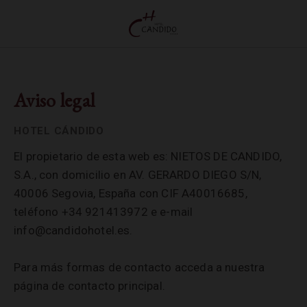
Aviso Legal | Hotel Cándido
Aviso legal
El propietario de esta web es: NIETOS DE CANDIDO,
S.A., con domicilio en AV. GERARDO DIEGO S/N,
40006 Segovia, España con CIF A40016685,
teléfono +34 921413972 e e-mail
info@candidohotel.es.
Para más formas de contacto acceda a nuestra
página de contacto principal.