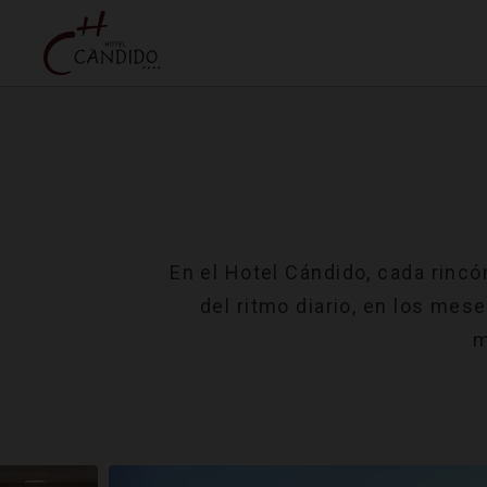
Servicios e Instalaciones | Hotel Cándido
En el Hotel Cándido, cada rincó
del ritmo diario, en los mes
m