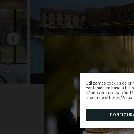
Utilizamos cookies de prim
contenido en base a tus pr
Piscina de ver
hábitos de navegación. Pa
mediante el botón “Acept
CONFIGUR