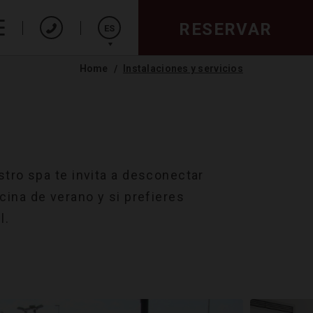
RESERVAR
ES
Home
Instalaciones y servicios
English
stro spa te invita a desconectar
cina de verano y si prefieres
l.