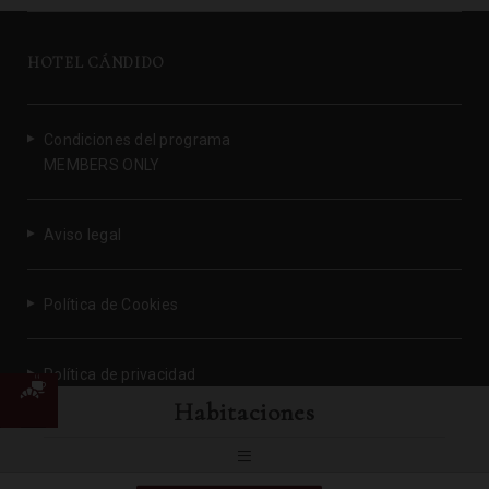
HOTEL CÁNDIDO
Condiciones del programa
MEMBERS ONLY
Aviso legal
Política de Cookies
Política de privacidad
l
Habitaciones
!
Powered by Keytel