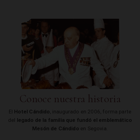
Nuestra Historia | Hotel Cándido
Conoce nuestra historia
El
Hotel Cándido
, inaugurado en 2006, forma parte
del
legado de la familia que fundó el emblemático
Mesón de Cándido
en Segovia.