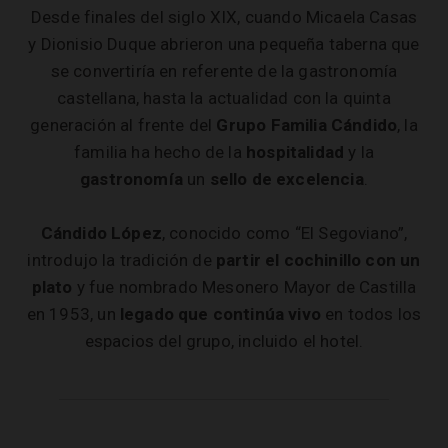
Desde finales del siglo XIX, cuando Micaela Casas
y Dionisio Duque abrieron una pequeña taberna que
se convertiría en referente de la gastronomía
castellana, hasta la actualidad con la quinta
generación al frente del
Grupo Familia Cándido
, la
familia ha hecho de la
hospitalidad
y la
gastronomía
un
sello de excelencia
.
Cándido López
, conocido como “El Segoviano”,
introdujo la tradición de
partir el cochinillo con un
plato
y fue nombrado Mesonero Mayor de Castilla
en 1953, un
legado que continúa vivo
en todos los
espacios del grupo, incluido el hotel.